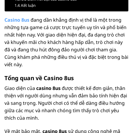
Kết luận
Casino 8us
đang dần khẳng định vị thế là một trong
những tựa game cá cược trực tuyến uy tín và phổ biến
nhất hiện nay. Với giao diện hiện đại, đa dạng trò chơi
và khuyến mãi cho khách hàng hấp dẫn,
trò chơi này
đã và đang thu hút đông đảo người chơi tham gia
.
Cùng khám phá những điều thú vị và đặc biệt
trong bài
viết này.
Tổng quan về Casino 8us
Giao diện của
casino 8us
được thiết kế đơn giản, thân
thiện với người dùng nhưng vẫn đảm bảo tính hiện đại
và sang trọng. Người chơi có thể dễ dàng điều hướng
giữa các mục và nhanh chóng tìm thấy trò chơi yêu
thích của mình.
Về mặt bảo mật,
casino 8us
sử dụng công nghệ mã