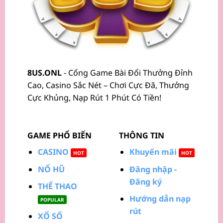
8US.ONL
- Cổng Game Bài Đổi Thưởng Đỉnh
Cao, Casino Sắc Nét – Chơi Cực Đã, Thưởng
Cực Khủng, Nạp Rút 1 Phút Có Tiền!
GAME PHỔ BIẾN
THÔNG TIN
CASINO
Khuyến mãi
HOT
HOT
NỔ HŨ
Đăng nhập -
Đăng ký
THỂ THAO
Hướng dẫn nạp
POPULAR
rút
XỔ SỐ