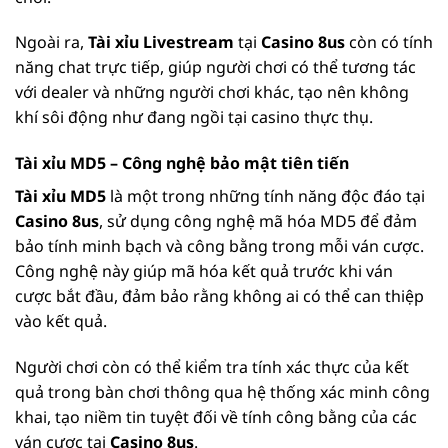
Ngoài ra,
Tài xỉu Livestream
tại
Casino 8us
còn có tính
năng chat trực tiếp, giúp người chơi có thể tương tác
với dealer và những người chơi khác, tạo nên không
khí sôi động như đang ngồi tại casino thực thụ.
Tài xỉu MD5 – Công nghệ bảo mật tiên tiến
Tài xỉu MD5
là một trong những tính năng độc đáo tại
Casino 8us
, sử dụng công nghệ mã hóa MD5 để đảm
bảo tính minh bạch và công bằng trong mỗi ván cược.
Công nghệ này giúp mã hóa kết quả trước khi ván
cược bắt đầu, đảm bảo rằng không ai có thể can thiệp
vào kết quả.
Người chơi còn có thể kiểm tra tính xác thực của kết
quả trong bàn chơi thông qua hệ thống xác minh công
khai, tạo niềm tin tuyệt đối về tính công bằng của các
ván cược tại
Casino 8us
.