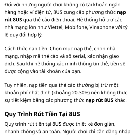
Đối với những người chơi không có tài khoản ngân
hàng hoặc ví điện tử, 8US cung cấp phương thức
nạp
rút 8US
qua thẻ cào điện thoại. Hệ thống hỗ trợ các
nhà mạng lớn như Viettel, Mobifone, Vinaphone với tỷ
lệ quy đổi hợp lý.
Cách thức nạp tiền: Chọn mục nạp thẻ, chọn nhà
mạng, nhập mã thẻ cào và số serial, xác nhận giao
dịch. Sau khi hệ thống xác minh thông tin thẻ, tiền sẽ
được cộng vào tài khoản của bạn.
Tuy nhiên, nạp tiền qua thẻ cào thường bị trừ một
khoản phí nhất định (khoảng 20-30%) nên không thực
sự tiết kiệm bằng các phương thức
nạp rút 8US
khác.
Quy Trình Rút Tiền Tại 8US
Quy trình rút tiền tại 8US được thiết kế đơn giản,
nhanh chóng và an toàn. Người chơi chỉ cần đăng nhập