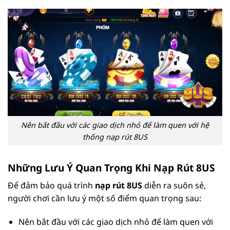
Nên bắt đầu với các giao dịch nhỏ để làm quen với hệ
thống nạp rút 8US
Những Lưu Ý Quan Trọng Khi Nạp Rút 8US
Để đảm bảo quá trình
nạp rút 8US
diễn ra suôn sẻ,
người chơi cần lưu ý một số điểm quan trọng sau:
Nên bắt đầu với các giao dịch nhỏ để làm quen với