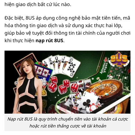
hiện giao dịch bất cứ lúc nào.
Đặc biệt, 8US áp dụng công nghệ bảo mật tiên tiến, mã
hóa thông tin giao dịch và sử dụng xác thực hai lớp,
giúp bảo vệ tuyệt đối thông tin tài chính của người chơi
khi thực hiện
nạp rút 8US
.
Nạp rút 8US là quy trình chuyển tiền vào tài khoản cá cược
hoặc rút tiền thắng cược về tài khoản