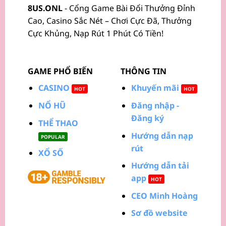
8US.ONL
- Cổng Game Bài Đổi Thưởng Đỉnh
Cao, Casino Sắc Nét – Chơi Cực Đã, Thưởng
Cực Khủng, Nạp Rút 1 Phút Có Tiền!
GAME PHỔ BIẾN
THÔNG TIN
CASINO
Khuyến mãi
HOT
HOT
NỔ HŨ
Đăng nhập -
Đăng ký
THỂ THAO
Hướng dẫn nạp
POPULAR
rút
XỔ SỐ
Hướng dẫn tải
app
HOT
CEO Minh Hoàng
Sơ đồ website