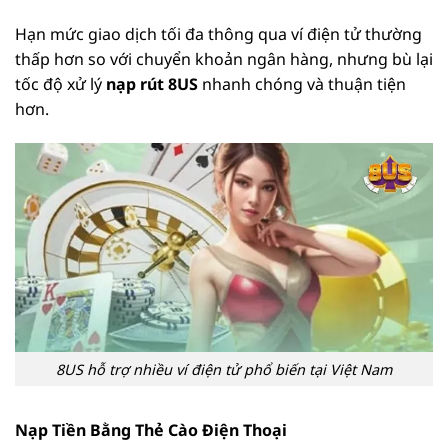
Hạn mức giao dịch tối đa thông qua ví điện tử thường
thấp hơn so với chuyển khoản ngân hàng, nhưng bù lại
tốc độ xử lý
nạp rút 8US
nhanh chóng và thuận tiện
hơn.
8US hỗ trợ nhiều ví điện tử phổ biến tại Việt Nam
Nạp Tiền Bằng Thẻ Cào Điện Thoại